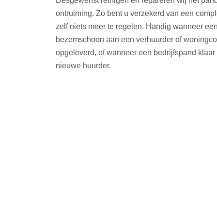
Desgewenst reinigen en repareren wij het pan
ontruiming. Zo bent u verzekerd van een comple
zelf niets meer te regelen. Handig wanneer ee
bezemschoon aan een verhuurder of woningco
opgeleverd, of wanneer een bedrijfspand klaar 
nieuwe huurder.