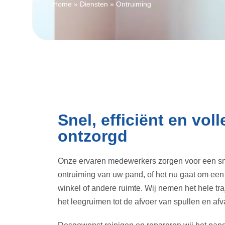
Home
»
Diensten
»
Ontruiming
Snel, efficiënt en voll
ontzorgd
Onze ervaren medewerkers zorgen voor een snel
ontruiming van uw pand, of het nu gaat om een
winkel of andere ruimte. Wij nemen het hele tra
het leegruimen tot de afvoer van spullen en afva